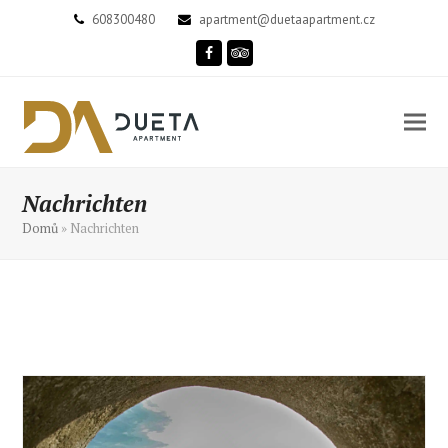
608300480
apartment@duetaapartment.cz
Facebook
Tripadvisor
Nachrichten
Domů
»
Nachrichten