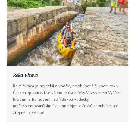
Řeka Vltava
Řeka Vltava je nejdelší a vodáky nejoblíbenější vodní tok v
České republice. Dle všeho je úsek řeky Vltavy mezi Vyšším
Brodem a Boršovem nad Vltavou vodácky
nejfrekventovanějším úsekem nejen v České republice, ale
zřejmě i v Evropě.