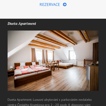
REZERVACE
Dueta Apartment
Dueta Apartment. Luxusní ubytování s parkováním nedaleko
centra Českého Krumlova pro 2 - 20 osob. K dispozici vám