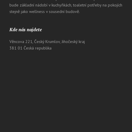
bude základní nádobí v kuchyňkách, toaletní potřeby na pokojích
stejně jako wellness v sousední budově.
Kde nás najdete
Věncova 221, Český Krumlov, Jihočeský kraj
381 01 Česká republika