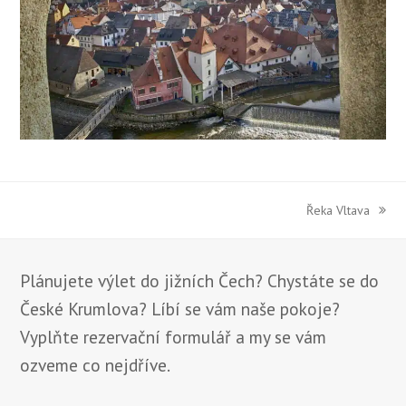
Řeka Vltava
next
post:
Plánujete výlet do jižních Čech? Chystáte se do
České Krumlova? Líbí se vám naše pokoje?
Vyplňte rezervační formulář a my se vám
ozveme co nejdříve.